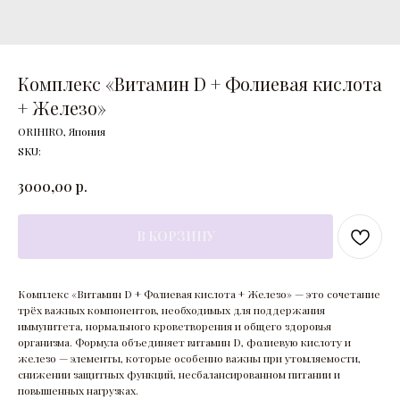
Комплекс «Витамин D + Фолиевая кислота
+ Железо»
ORIHIRO, Япония
SKU:
р.
3000,00
В КОРЗИНУ
Комплекс «Витамин D + Фолиевая кислота + Железо» — это сочетание
трёх важных компонентов, необходимых для поддержания
иммунитета, нормального кроветворения и общего здоровья
организма. Формула объединяет витамин D, фолиевую кислоту и
железо — элементы, которые особенно важны при утомляемости,
снижении защитных функций, несбалансированном питании и
повышенных нагрузках.