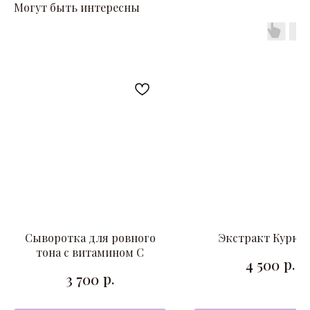
Могут быть интересны
Сыворотка для ровного
Экстракт Курку
тона с витамином С
р.
4 500
р.
3 700