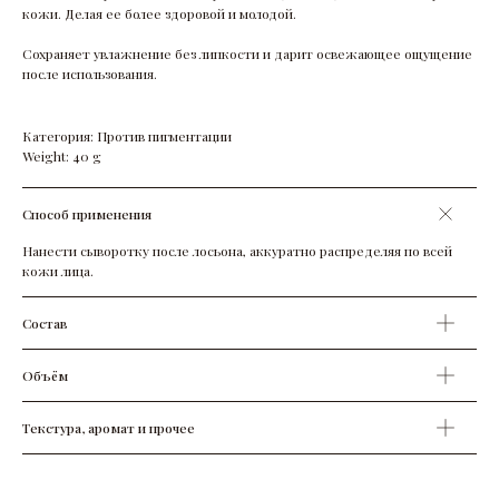
кожи. Делая ее более здоровой и молодой.
Сохраняет увлажнение без липкости и дарит освежающее ощущение
после использования.
Категория: Против пигментации
Weight: 40 g
Способ применения
Нанести сыворотку после лосьона, аккуратно распределяя по всей
кожи лица.
Состав
Объём
Текстура, аромат и прочее