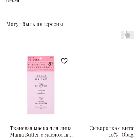
Объём
Могут быть интересны
Тканевая маска для лица
Cыворотка с витам
Mama Butter с маслом ши
10%- Obagi