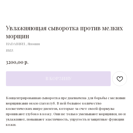
Увлажняющая сыворотка против мелких
морщин
HADABISEI , Япония
SKU:
р.
3200,00
В КОРЗИНУ
Концентрированная сыворотка предназначена для борьбы с мелкими
морщинками около глаз и губ. В ней большое количество
косметических ингредиентов, которые за счет своей формулы
проникают глубоко в кожу. Они не только уменьшают морщинки, но и
увлажняют, повышают эластичность, упругость и защитные функции
кожи.