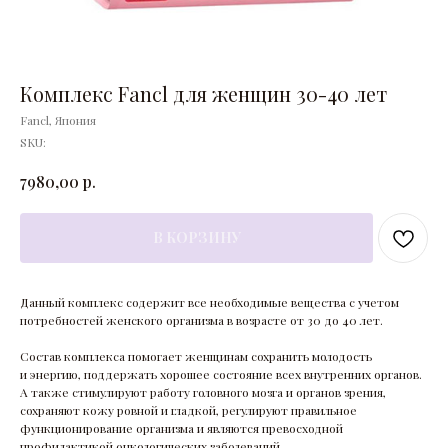
Комплекс Fancl для женщин 30-40 лет
Fancl, Япония
SKU:
р.
7980,00
В КОРЗИНУ
Данный комплекс содержит все необходимые вещества с учетом
потребностей женского организма в возрасте от 30 до 40 лет.
Состав комплекса помогает женщинам сохранить молодость
и энергию, поддержать хорошее состояние всех внутренних органов.
А также стимулируют работу головного мозга и органов зрения,
сохраняют кожу ровной и гладкой, регулируют правильное
функционирование организма и являются превосходной
профилактикой онкологических заболеваний.